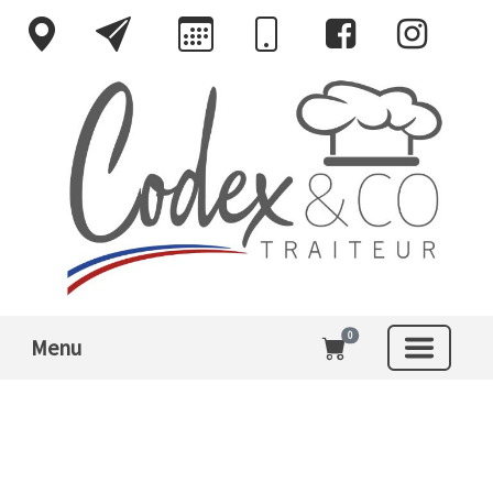
0
Menu