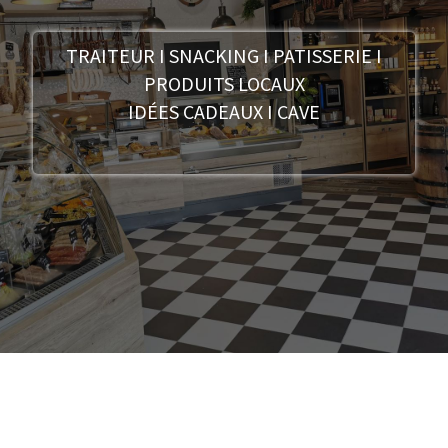
TRAITEUR I SNACKING I PATISSERIE I
PRODUITS LOCAUX
IDÉES CADEAUX I CAVE