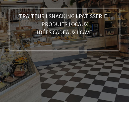
TRAITEUR I SNACKING I PATISSERIE I
PRODUITS LOCAUX
IDÉES CADEAUX I CAVE