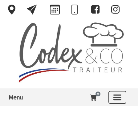
0
Menu