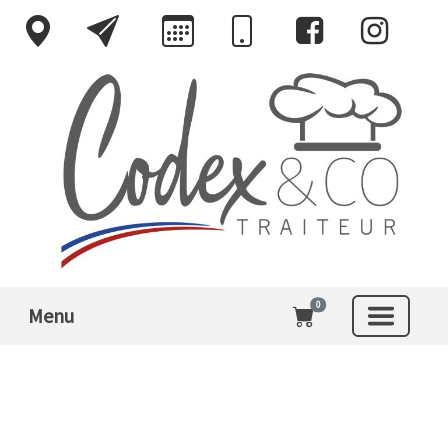
0
Menu