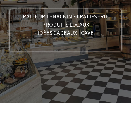
TRAITEUR I SNACKING I PATISSERIE I
PRODUITS LOCAUX
IDÉES CADEAUX I CAVE