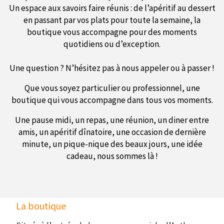
Un espace aux savoirs faire réunis : de l’apéritif au dessert
en passant par vos plats pour toute la semaine, la
boutique vous accompagne pour des moments
quotidiens ou d’exception.
Une question ? N’hésitez pas à nous appeler ou à passer !
Que vous soyez particulier ou professionnel, une
boutique qui vous accompagne dans tous vos moments.
Une pause midi, un repas, une réunion, un diner entre
amis, un apéritif dînatoire, une occasion de dernière
minute, un pique-nique des beaux jours, une idée
cadeau, nous sommes là !
La boutique