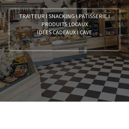
TRAITEUR I SNACKING I PATISSERIE I
PRODUITS LOCAUX
IDÉES CADEAUX I CAVE