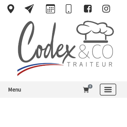
0
Menu