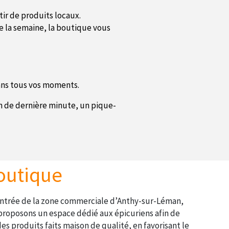
tir de produits locaux.
te la semaine, la boutique vous
ans tous vos moments.
on de dernière minute, un pique-
outique
’entrée de la zone commerciale d’Anthy-sur-Léman,
proposons un espace dédié aux épicuriens afin de
es produits faits maison de qualité, en favorisant le