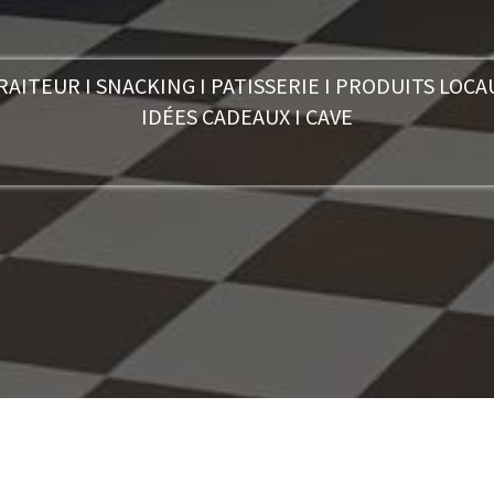
RAITEUR I SNACKING I PATISSERIE I PRODUITS LOCA
IDÉES CADEAUX I CAVE