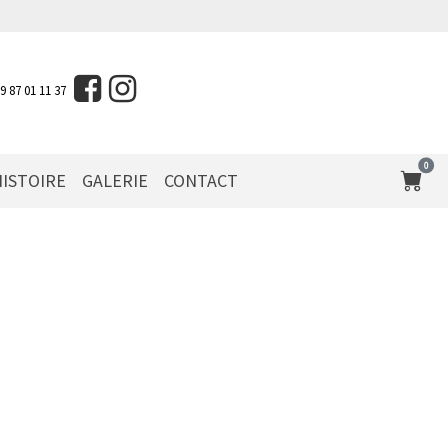
09 87 01 11 37
0
ISTOIRE
GALERIE
CONTACT