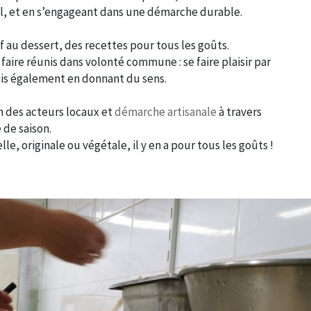
al, et en s’engageant dans une démarche durable.
if au dessert, des recettes pour tous les goûts.
 faire réunis dans volonté commune : se faire plaisir par
ais également en donnant du sens.
n des acteurs locaux et
démarche artisanale
à travers
 de saison.
lle, originale ou végétale, il y en a pour tous les goûts !