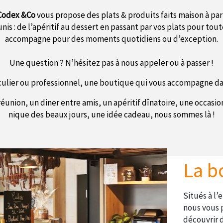
Codex &Co
vous propose des plats & produits faits maison à par
unis : de l’apéritif au dessert en passant par vos plats pour tou
accompagne pour des moments quotidiens ou d’exception.
Une question ? N’hésitez pas à nous appeler ou à passer !
culier ou professionnel, une boutique qui vous accompagne d
éunion, un diner entre amis, un apéritif dînatoire, une occasi
nique des beaux jours, une idée cadeau, nous sommes là !
La b
Situés à l
nous vous 
découvrir d