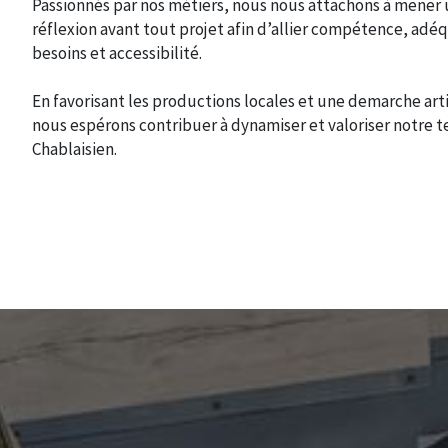
Passionnés par nos métiers, nous nous attachons à mener
réflexion avant tout projet afin d’allier compétence, adé
besoins et accessibilité.
En favorisant les productions locales et une demarche art
nous espérons contribuer à dynamiser et valoriser notre te
Chablaisien.