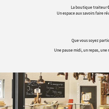
La boutique traiteur
Un espace aux savoirs faire ré
Que vous soyez parti
Une pause midi, un repas, une r