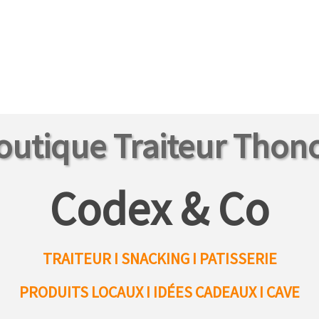
outique Traiteur Thon
Codex & Co
TRAITEUR I SNACKING I PATISSERIE
PRODUITS LOCAUX
I IDÉES CADEAUX I CAVE