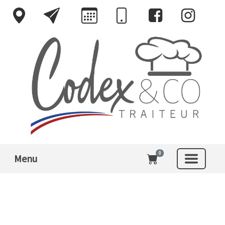
0
Menu