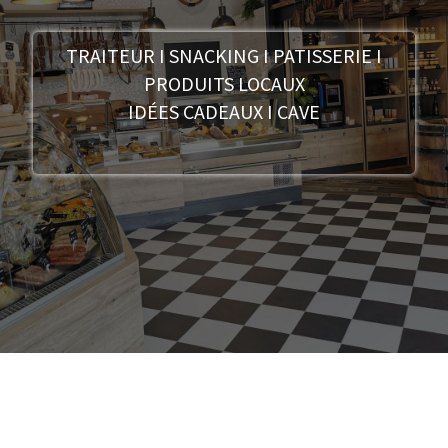
TRAITEUR I SNACKING I PATISSERIE I
PRODUITS LOCAUX
IDÉES CADEAUX I CAVE