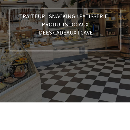
TRAITEUR I SNACKING I PATISSERIE I
PRODUITS LOCAUX
IDÉES CADEAUX I CAVE