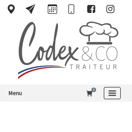
0
Menu