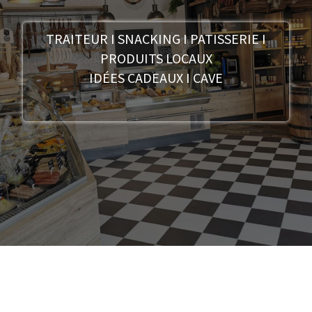
TRAITEUR I SNACKING I PATISSERIE I
PRODUITS LOCAUX
IDÉES CADEAUX I CAVE