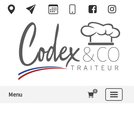
0
Menu