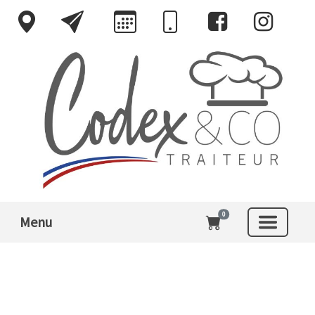
0
Menu