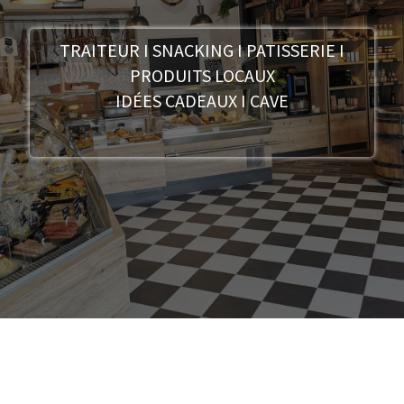
TRAITEUR I SNACKING I PATISSERIE I
PRODUITS LOCAUX
IDÉES CADEAUX I CAVE