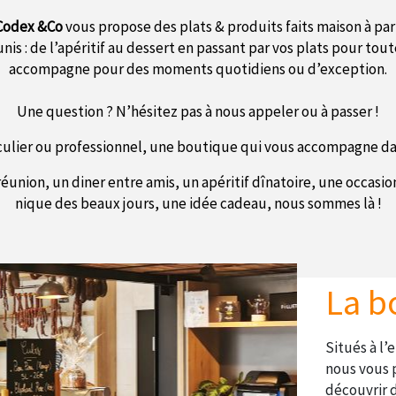
Codex &Co
vous propose des plats & produits faits maison à par
unis : de l’apéritif au dessert en passant par vos plats pour tou
accompagne pour des moments quotidiens ou d’exception.
Une question ? N’hésitez pas à nous appeler ou à passer !
culier ou professionnel, une boutique qui vous accompagne d
éunion, un diner entre amis, un apéritif dînatoire, une occasi
nique des beaux jours, une idée cadeau, nous sommes là !
La b
Situés à l
nous vous 
découvrir d