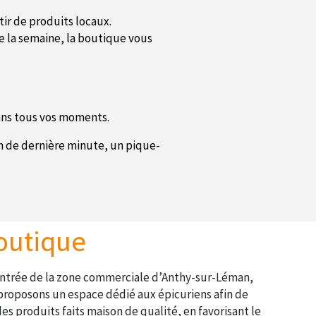
tir de produits locaux.
te la semaine, la boutique vous
ans tous vos moments.
on de dernière minute, un pique-
outique
’entrée de la zone commerciale d’Anthy-sur-Léman,
proposons un espace dédié aux épicuriens afin de
es produits faits maison de qualité, en favorisant le