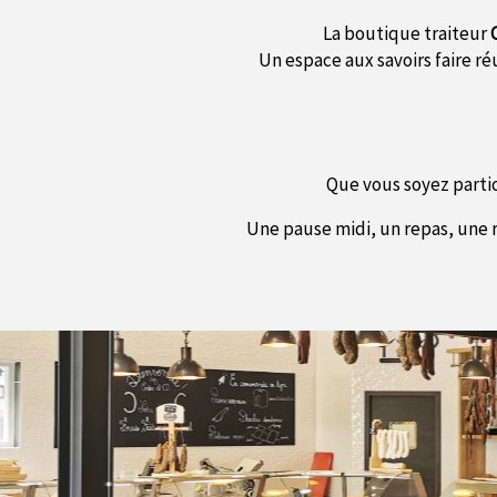
La boutique traiteur
Un espace aux savoirs faire ré
Que vous soyez parti
Une pause midi, un repas, une r