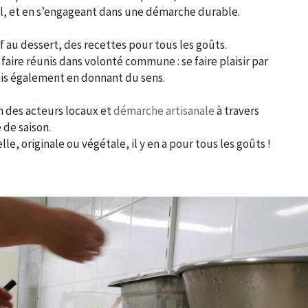
al, et en s’engageant dans une démarche durable.
if au dessert, des recettes pour tous les goûts.
 faire réunis dans volonté commune : se faire plaisir par
ais également en donnant du sens.
n des acteurs locaux et
démarche artisanale
à travers
 de saison.
lle, originale ou végétale, il y en a pour tous les goûts !