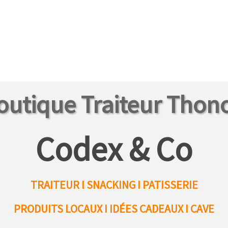
outique Traiteur Thon
Codex & Co
TRAITEUR I SNACKING I PATISSERIE
PRODUITS LOCAUX
I IDÉES CADEAUX I CAVE