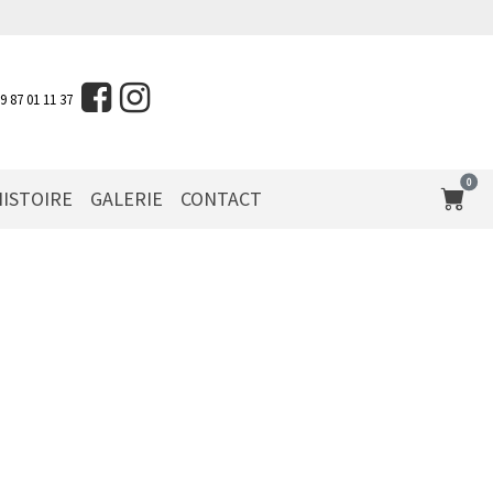
09 87 01 11 37
0
ISTOIRE
GALERIE
CONTACT