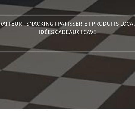
RAITEUR I SNACKING I PATISSERIE I PRODUITS LOCA
IDÉES CADEAUX I CAVE