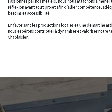
Passionnés par nos métiers, nous nous attachons à mener
réflexion avant tout projet afin d’allier compétence, adé
besoins et accessibilité.
En favorisant les productions locales et une demarche art
nous espérons contribuer à dynamiser et valoriser notre te
Chablaisien.