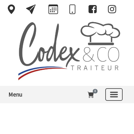
0
Menu