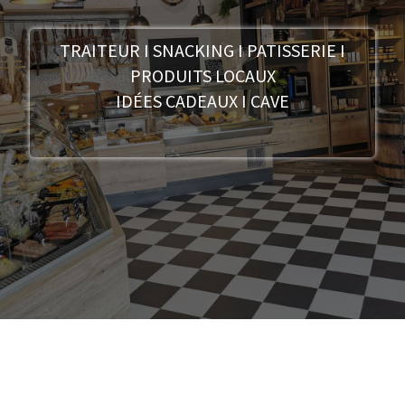
TRAITEUR I SNACKING I PATISSERIE I
PRODUITS LOCAUX
IDÉES CADEAUX I CAVE