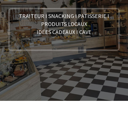
TRAITEUR I SNACKING I PATISSERIE I
PRODUITS LOCAUX
IDÉES CADEAUX I CAVE