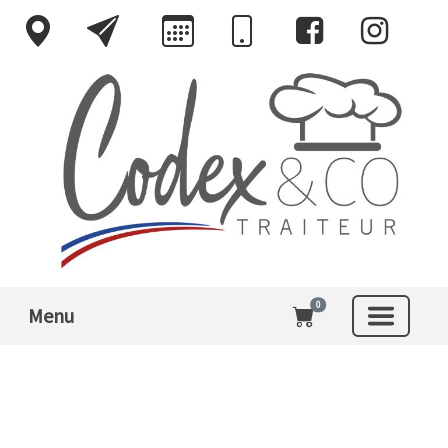
0
Menu