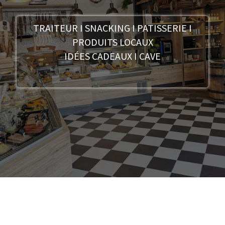
TRAITEUR I SNACKING I PATISSERIE I
PRODUITS LOCAUX
IDÉES CADEAUX I CAVE