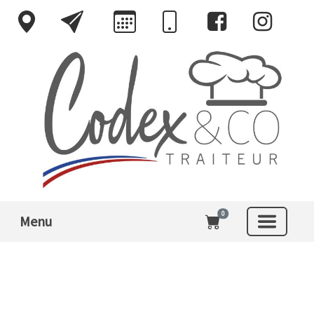
0
Menu