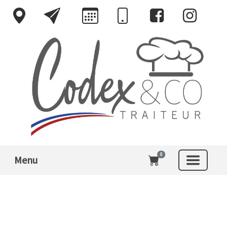
0
Menu