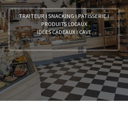
TRAITEUR I SNACKING I PATISSERIE I
PRODUITS LOCAUX
IDÉES CADEAUX I CAVE