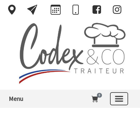
0
Menu