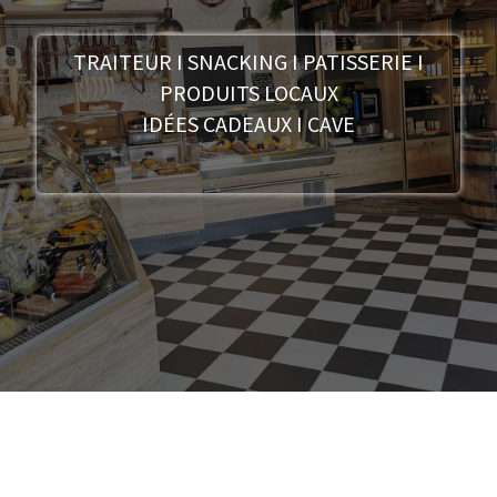
TRAITEUR I SNACKING I PATISSERIE I
PRODUITS LOCAUX
IDÉES CADEAUX I CAVE