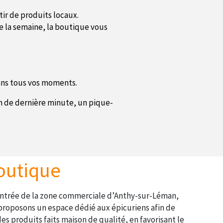
tir de produits locaux.
te la semaine, la boutique vous
ans tous vos moments.
on de dernière minute, un pique-
outique
’entrée de la zone commerciale d’Anthy-sur-Léman,
proposons un espace dédié aux épicuriens afin de
es produits faits maison de qualité, en favorisant le