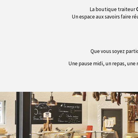
La boutique traiteur
Un espace aux savoirs faire ré
Que vous soyez parti
Une pause midi, un repas, une r