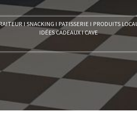
RAITEUR I SNACKING I PATISSERIE I PRODUITS LOCA
IDÉES CADEAUX I CAVE