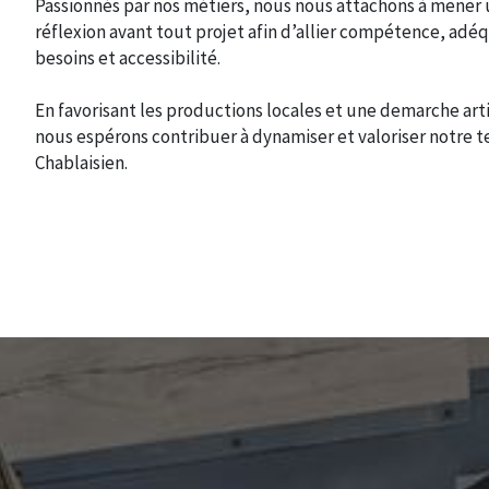
Passionnés par nos métiers, nous nous attachons à mener
réflexion avant tout projet afin d’allier compétence, adé
besoins et accessibilité.
En favorisant les productions locales et une demarche art
nous espérons contribuer à dynamiser et valoriser notre te
Chablaisien.