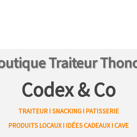
outique Traiteur Thon
Codex & Co
TRAITEUR I SNACKING I PATISSERIE
PRODUITS LOCAUX
I IDÉES CADEAUX I CAVE