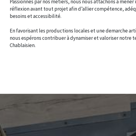
Passionnés par nos métiers, nous nous attachons à mener
réflexion avant tout projet afin d’allier compétence, adé
besoins et accessibilité.
En favorisant les productions locales et une demarche art
nous espérons contribuer à dynamiser et valoriser notre te
Chablaisien.