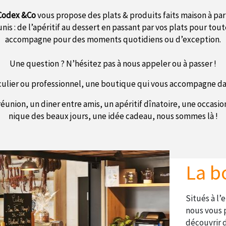
Codex &Co
vous propose des plats & produits faits maison à par
unis : de l’apéritif au dessert en passant par vos plats pour tou
accompagne pour des moments quotidiens ou d’exception.
Une question ? N’hésitez pas à nous appeler ou à passer !
culier ou professionnel, une boutique qui vous accompagne d
éunion, un diner entre amis, un apéritif dînatoire, une occasi
nique des beaux jours, une idée cadeau, nous sommes là !
La b
Situés à l
nous vous 
découvrir d