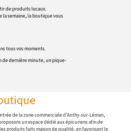
tir de produits locaux.
te la semaine, la boutique vous
ans tous vos moments.
on de dernière minute, un pique-
outique
’entrée de la zone commerciale d’Anthy-sur-Léman,
proposons un espace dédié aux épicuriens afin de
es produits faits maison de qualité, en favorisant le