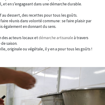
al, et en s’engageant dans une démarche durable.
if au dessert, des recettes pour tous les goûts.
 faire réunis dans volonté commune : se faire plaisir par
ais également en donnant du sens.
n des acteurs locaux et
démarche artisanale
à travers
 de saison.
lle, originale ou végétale, il y en a pour tous les goûts !