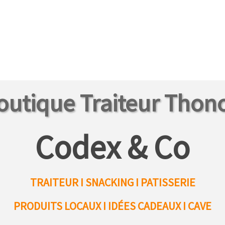
outique Traiteur Thon
Codex & Co
TRAITEUR I SNACKING I PATISSERIE
PRODUITS LOCAUX
I IDÉES CADEAUX I CAVE