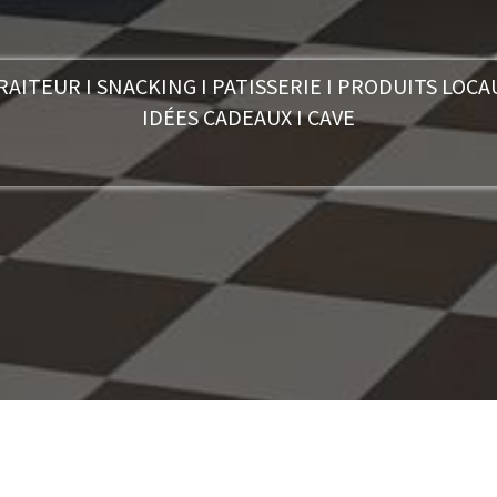
RAITEUR I SNACKING I PATISSERIE I PRODUITS LOCA
IDÉES CADEAUX I CAVE