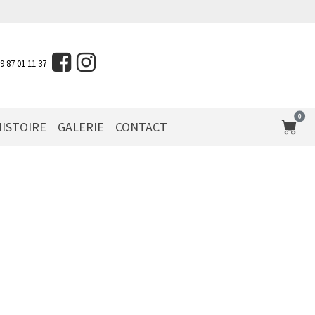
09 87 01 11 37
0
ISTOIRE
GALERIE
CONTACT