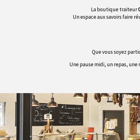
La boutique traiteur
Un espace aux savoirs faire ré
Que vous soyez parti
Une pause midi, un repas, une r