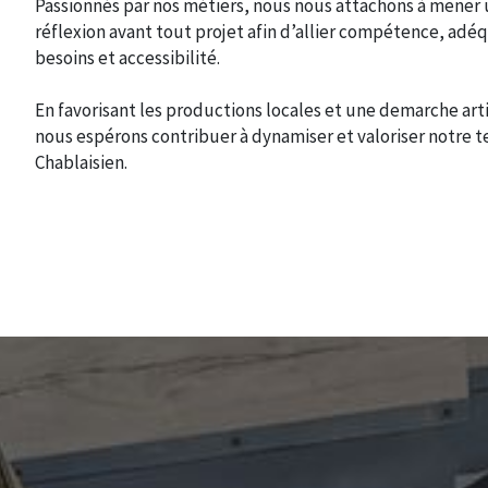
Passionnés par nos métiers, nous nous attachons à mener
réflexion avant tout projet afin d’allier compétence, adé
besoins et accessibilité.
En favorisant les productions locales et une demarche art
nous espérons contribuer à dynamiser et valoriser notre te
Chablaisien.