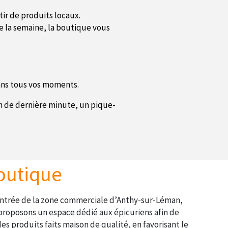
tir de produits locaux.
te la semaine, la boutique vous
ans tous vos moments.
on de dernière minute, un pique-
outique
’entrée de la zone commerciale d’Anthy-sur-Léman,
proposons un espace dédié aux épicuriens afin de
es produits faits maison de qualité, en favorisant le