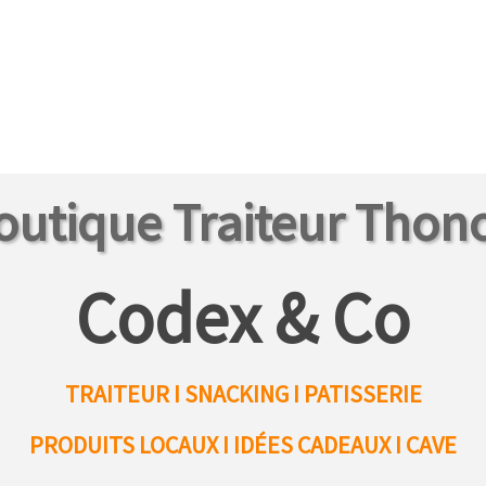
outique Traiteur Thon
Codex & Co
TRAITEUR I SNACKING I PATISSERIE
PRODUITS LOCAUX
I IDÉES CADEAUX I CAVE