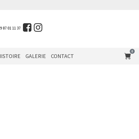
09 87 01 11 37
0
ISTOIRE
GALERIE
CONTACT