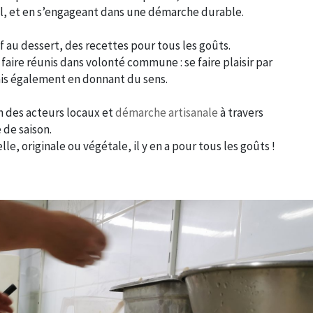
al, et en s’engageant dans une démarche durable.
if au dessert, des recettes pour tous les goûts.
 faire réunis dans volonté commune : se faire plaisir par
ais également en donnant du sens.
n des acteurs locaux et
démarche artisanale
à travers
 de saison.
lle, originale ou végétale, il y en a pour tous les goûts !