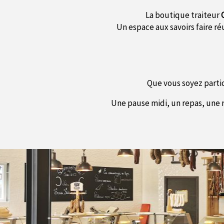
La boutique traiteur
Un espace aux savoirs faire ré
Que vous soyez parti
Une pause midi, un repas, une r