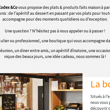
Codex &Co
vous propose des plats & produits faits maison à par
unis : de l’apéritif au dessert en passant par vos plats pour tou
accompagne pour des moments quotidiens ou d’exception.
Une question ? N’hésitez pas à nous appeler ou à passer !
culier ou professionnel, une boutique qui vous accompagne d
éunion, un diner entre amis, un apéritif dînatoire, une occasi
nique des beaux jours, une idée cadeau, nous sommes là !
La b
Situés à l
nous vous 
découvrir d