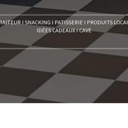
RAITEUR I SNACKING I PATISSERIE I PRODUITS LOCA
IDÉES CADEAUX I CAVE