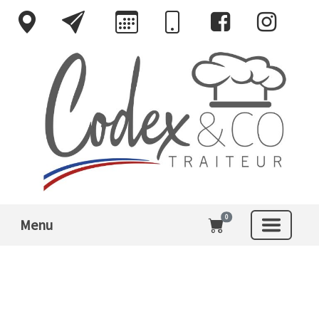
0
Menu