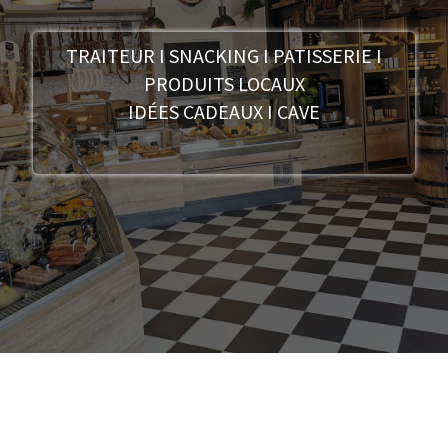
TRAITEUR I SNACKING I PATISSERIE I
PRODUITS LOCAUX
IDÉES CADEAUX I CAVE