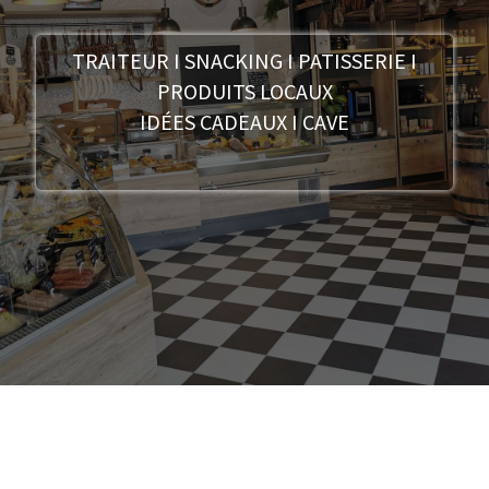
TRAITEUR I SNACKING I PATISSERIE I
PRODUITS LOCAUX
IDÉES CADEAUX I CAVE