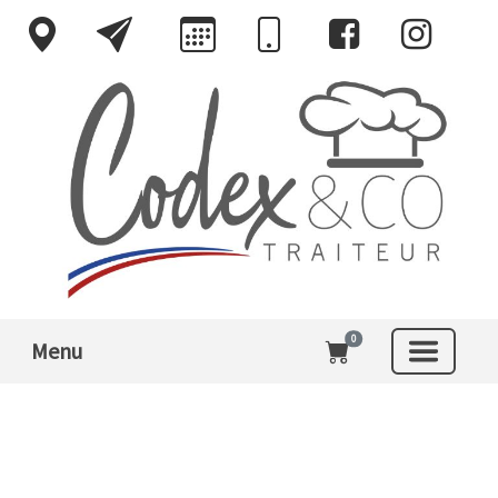
0
Menu