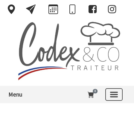
0
Menu