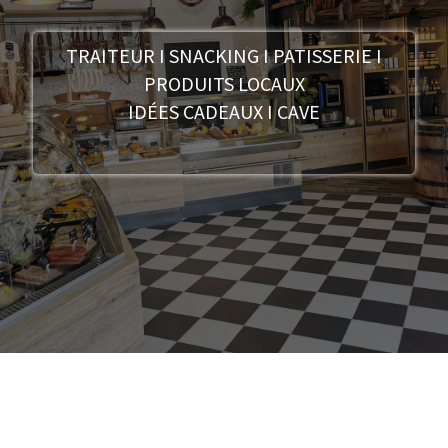
TRAITEUR I SNACKING I PATISSERIE I
PRODUITS LOCAUX
IDÉES CADEAUX I CAVE