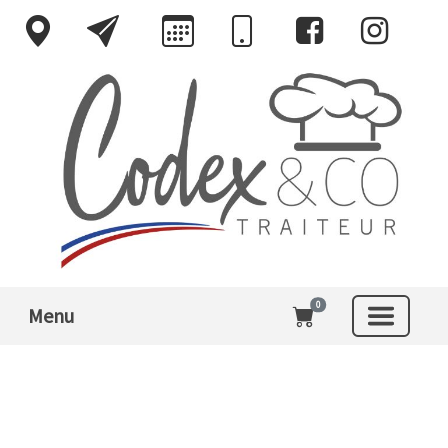
0
Menu