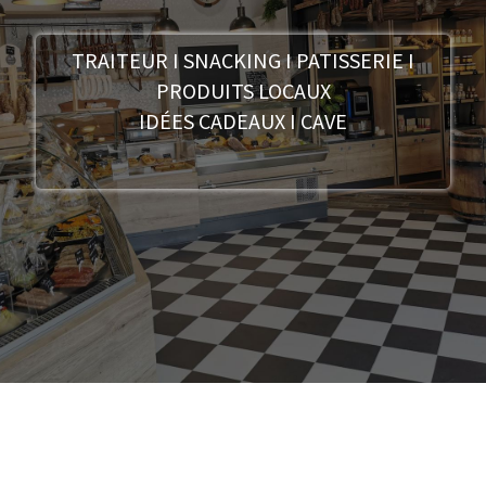
TRAITEUR I SNACKING I PATISSERIE I
PRODUITS LOCAUX
IDÉES CADEAUX I CAVE