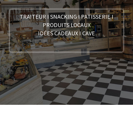
TRAITEUR I SNACKING I PATISSERIE I
PRODUITS LOCAUX
IDÉES CADEAUX I CAVE