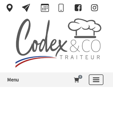
0
Menu