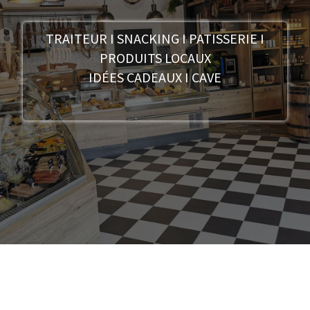
TRAITEUR I SNACKING I PATISSERIE I
PRODUITS LOCAUX
IDÉES CADEAUX I CAVE