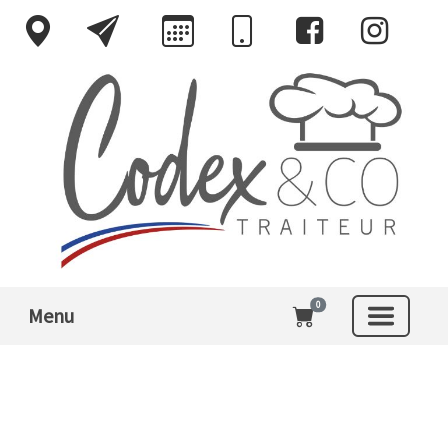
0
Menu