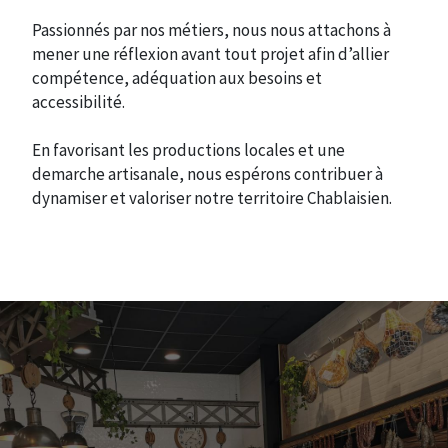
Passionnés par nos métiers, nous nous attachons à
mener une réflexion avant tout projet afin d’allier
compétence, adéquation aux besoins et
accessibilité.
En favorisant les productions locales et une
demarche artisanale, nous espérons contribuer à
dynamiser et valoriser notre territoire Chablaisien.