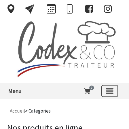
0
Menu
Accueil
> Categories
Nos produits en ligne