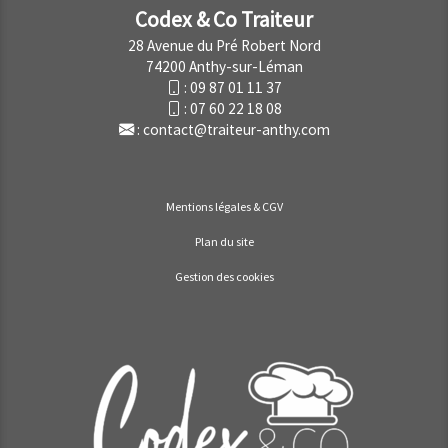
Codex & Co Traiteur
28 Avenue du Pré Robert Nord
74200 Anthy-sur-Léman
:
09 87 01 11 37
:
07 60 22 18 08
:
contact@traiteur-anthy.com
Mentions légales & CGV
Plan du site
Gestion des cookies